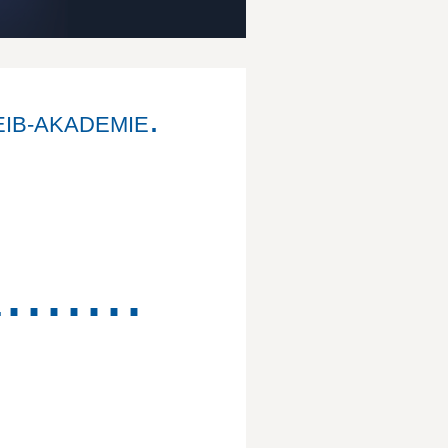
.
IB-AKADEMIE
.......
.