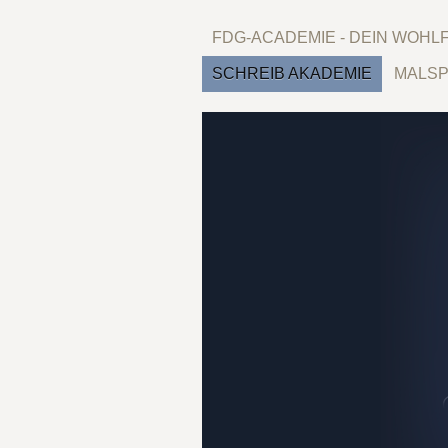
FDG-ACADEMIE - DEIN WOH
SCHREIB AKADEMIE
MALSP