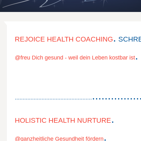
.
REJOICE HEALTH COACHING
SCHRE
.
@freu Dich gesund - weil dein Leben kostbar ist
...............
.................................................
.
HOLISTIC HEALTH NURTURE
.
@ganzheitliche Gesundheit fördern