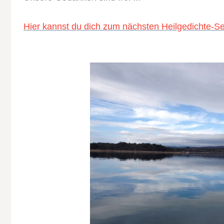
Hier kannst du dich zum nächsten Heilgedichte-S