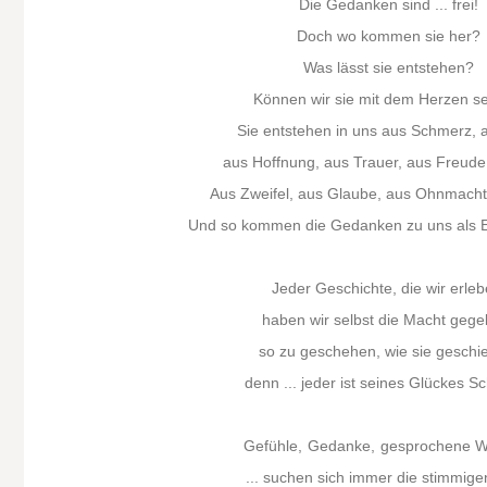
Die Gedanken sind ... frei!
Doch wo kommen sie her?
Was lässt sie entstehen?
Können wir sie mit dem Herzen s
Sie entstehen in uns aus Schmerz, 
aus Hoffnung, aus Trauer, aus Freude
Aus Zweifel, aus Glaube, aus Ohnmacht
Und so kommen die Gedanken zu uns als Er
Jeder Geschichte, die wir erleb
haben wir selbst die Macht gege
so zu geschehen, wie sie geschieh
denn ... jeder ist seines Glückes S
Gefühle,
Gedanke,
gesprochene Wo
... suchen sich immer die stimmige