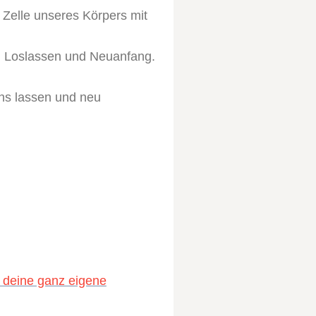
 Zelle unseres Körpers mit
e, Loslassen und Neuanfang.
uns lassen und neu
e deine ganz eigene