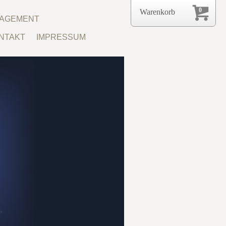
0
Warenkorb
NAGEMENT
NTAKT
IMPRESSUM