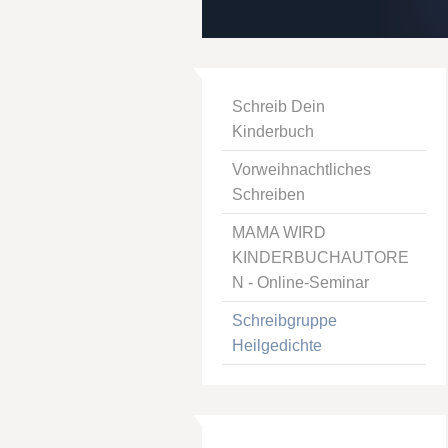
Schreib Dein
Kinderbuch
Vorweihnachtliches
Schreiben
MAMA WIRD
KINDERBUCHAUTORE
N - Online-Seminar
Schreibgruppe
Heilgedichte