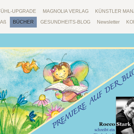
LFÜHL-UPGRADE
MAGNOLIA VERLAG
KÜNSTLER MA
Aß
BÜCHER
GESUNDHEITS-BLOG
Newsletter
KO