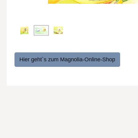
Hier geht`s zum Magnolia-Online-Shop